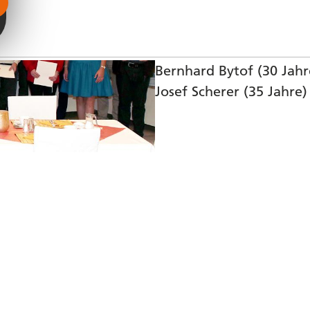
Christian Besold, Domen
Thielsch (10 Jahre)
Alexander Becker, Sven 
Bernhard Bytof (30 Jahr
Josef Scherer (35 Jahre)