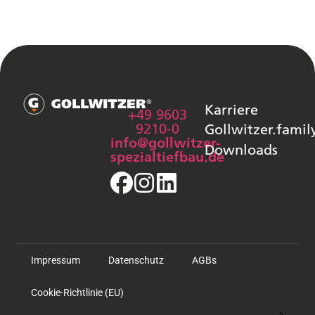
Karriere
+49 9603
9210-0
Gollwitzer.famil
info@gollwitzer-
Downloads
spezialtiefbau.de
Impressum
Datenschutz
AGBs
Cookie-Richtlinie (EU)