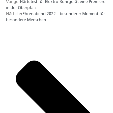
Voriger
Härtetest für Elektro-Bohrgerät eine Premiere
in der Oberpfalz
Nächster
Ehrenabend 2022 – besonderer Moment für
besondere Menschen