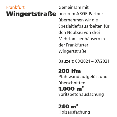
Frankfurt
Gemeinsam mit
Wingertstraße
unserem ARGE-Partner
übernehmen wir die
Spezialtiefbauarbeiten für
den Neubau von drei
Mehrfamilienhäusern in
der Frankfurter
Wingertstraße.
Bauzeit: 03/2021 – 07/2021
200 lfm
Pfahlwand aufgelöst und
überschnitten
1.000 m²
Spritzbetonausfachung
240 m²
Holzausfachung