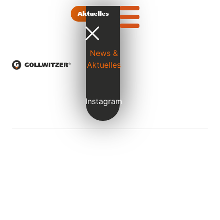
Aktuelles
News &
Aktuelles
Instagram