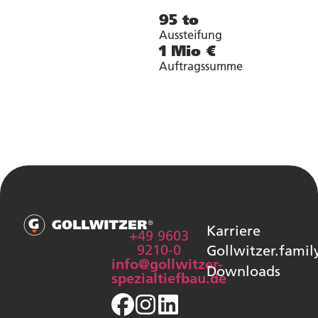
95 to
Aussteifung
1 Mio €
Auftragssumme
Karriere
+49 9603
9210-0
Gollwitzer.famil
info@gollwitzer-
Downloads
spezialtiefbau.de