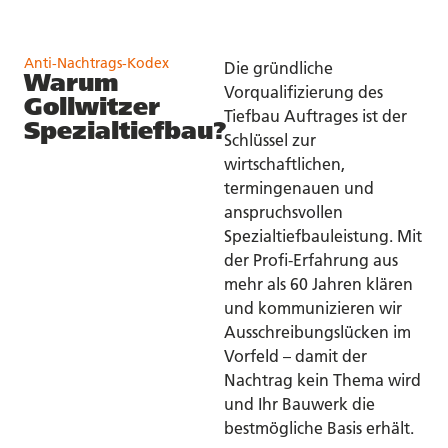
Anti-Nachtrags-Kodex
Die gründliche
Warum
Vorqualifizierung des
Gollwitzer
Tiefbau Auftrages ist der
Spezialtiefbau?
Schlüssel zur
wirtschaftlichen,
termingenauen und
anspruchsvollen
Spezialtiefbauleistung. Mit
der Profi-Erfahrung aus
mehr als 60 Jahren klären
und kommunizieren wir
Ausschreibungslücken im
Vorfeld – damit der
Nachtrag kein Thema wird
und Ihr Bauwerk die
bestmögliche Basis erhält.