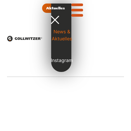
Aktuelles
News &
Aktuelles
Instagram