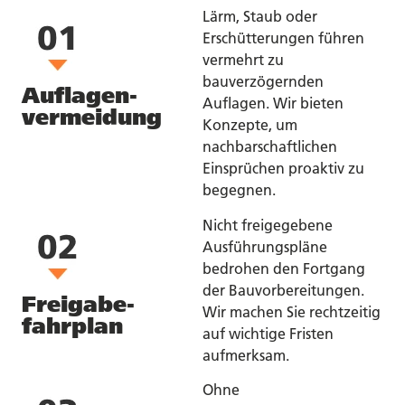
Lärm, Staub oder
Erschütterungen führen
vermehrt zu
bauverzögernden
Auflagen-
Auflagen. Wir bieten
vermeidung
Konzepte, um
nachbarschaftlichen
Einsprüchen proaktiv zu
begegnen.
Nicht freigegebene
Ausführungspläne
bedrohen den Fortgang
der Bauvorbereitungen.
Freigabe-
Wir machen Sie rechtzeitig
fahrplan
auf wichtige Fristen
aufmerksam.
Ohne