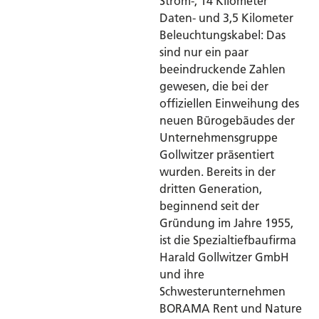
Strom-, 14 Kilometer
Daten- und 3,5 Kilometer
Beleuchtungskabel: Das
sind nur ein paar
beeindruckende Zahlen
gewesen, die bei der
offiziellen Einweihung des
neuen Bürogebäudes der
Unternehmensgruppe
Gollwitzer präsentiert
wurden. Bereits in der
dritten Generation,
beginnend seit der
Gründung im Jahre 1955,
ist die Spezialtiefbaufirma
Harald Gollwitzer GmbH
und ihre
Schwesterunternehmen
BORAMA Rent und Nature