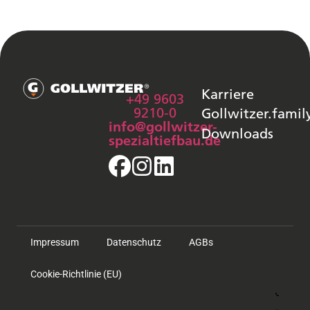
Karriere
+49 9603
9210-0
Gollwitzer.famil
info@gollwitzer-
Downloads
spezialtiefbau.de
Impressum
Datenschutz
AGBs
Cookie-Richtlinie (EU)